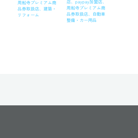
店
、
paypay加盟店
、
周船寺プレミアム商
周船寺プレミアム商
品券取扱店
、
建築・
品券取扱店
、
自動車
リフォーム
整備・カー用品