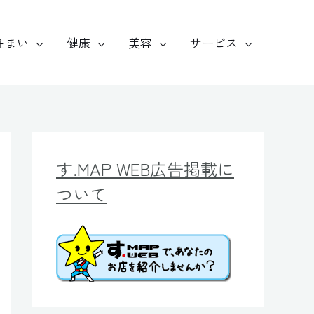
住まい
健康
美容
サービス
す.MAP WEB広告掲載に
ついて