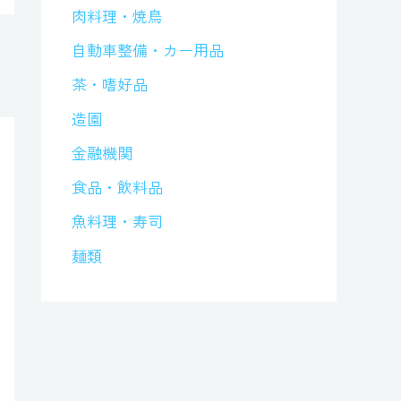
肉料理・焼鳥
自動車整備・カー用品
茶・嗜好品
造園
金融機関
食品・飲料品
魚料理・寿司
麺類