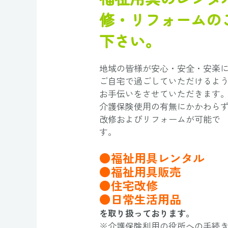
修・
リフォームの
下さい。
地域の皆様が安心・安全・安楽
ご自宅で過ごしていただけるよ
お手伝いをさせていただきます
介護保険使用の有無にかかわら
改修およびリフォームが可能で
す。
●福祉用具レンタル
●福祉用具販売
●住宅改修
●日常生活用品
を取り扱っております。
※介護保険利用の役所への手続