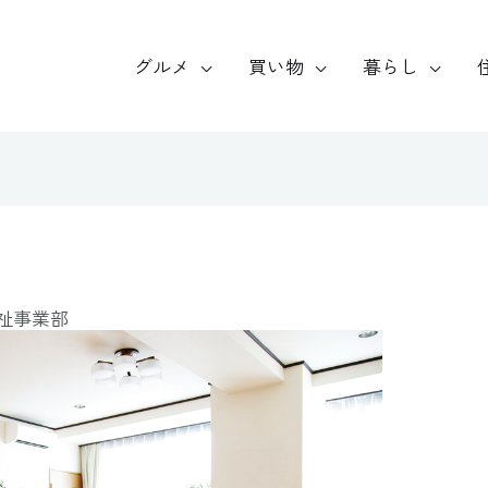
グルメ
買い物
暮らし
祉事業部