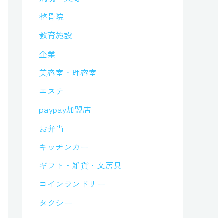
整骨院
教育施設
企業
美容室・理容室
エステ
paypay加盟店
お弁当
キッチンカー
ギフト・雑貨・文房具
コインランドリー
タクシー