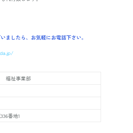
ざいましたら、お気軽にお電話下さい。
ada.jp/
田 福祉事業部
36番地1