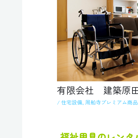
有限会社 建築原
/
住宅設備
,
周船寺プレミアム商品
福祉用具のレンタ