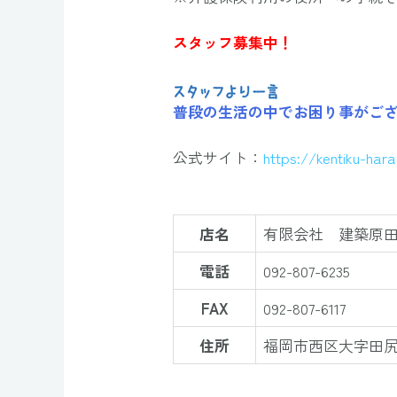
スタッフ募集中！
普段の生活の中でお困り事がご
公式サイト：
https://kentiku-har
店名
有限会社 建築原
電話
092-807-6235
FAX
092-807-6117
住所
福岡市西区大字田尻3