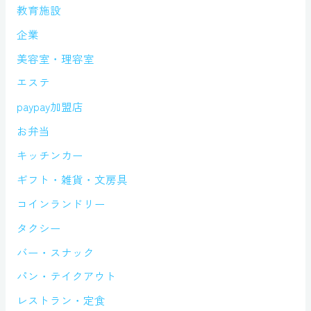
教育施設
企業
美容室・理容室
エステ
paypay加盟店
お弁当
キッチンカー
ギフト・雑貨・文房具
コインランドリー
タクシー
バー・スナック
パン・テイクアウト
レストラン・定食