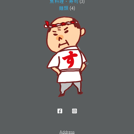
魚料理・寿司
(3)
麺類
(4)
Address