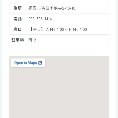
住所
福岡市西区周船寺2-10-10
電話
092-806-1414
窓口
【平日】ＡＭ9：00～ＰＭ3：00
駐車場
有り